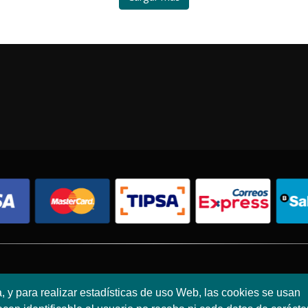
Condiciones de compra
Política de envíos
Política de devolución
a, y para realizar estadísticas de uso Web, las cookies se usan