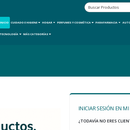
INICIO
CUIDADO E HIGIENE
HOGAR
PERFUMES Y COSMÉTICA
PARAFARMACIA
AUT
TECNOLOGÍA
MÁS CATEGORÍAS
INICIAR SESIÓN EN M
¿TODAVÍA NO ERES CLIE