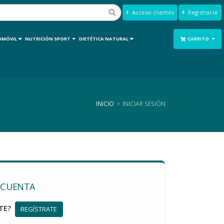
Acceso clientes
Registrarse
OMÓVIL
NUTRICIÓN SPORT
DIETÉTICA NATURAL
CARRITO
INICIO
INICIAR SESIÓN
I CUENTA
NTE?
REGÍSTRATE