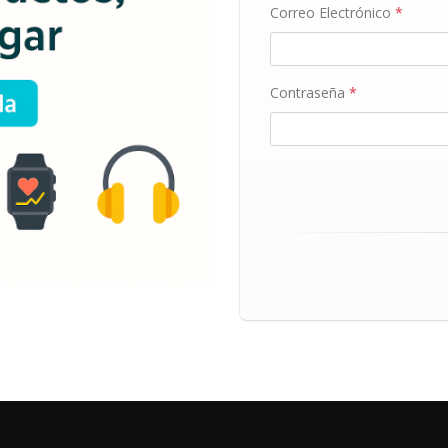
Correo Electrónico
*
Contraseña
*