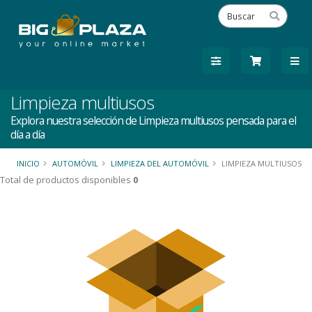
Limpieza multiusos
Explora nuestra selección de Limpieza multiusos pensada para el
día a día
INICIO
AUTOMÓVIL
LIMPIEZA DEL AUTOMÓVIL
LIMPIEZA MULTIUSOS
Total de productos disponibles
0