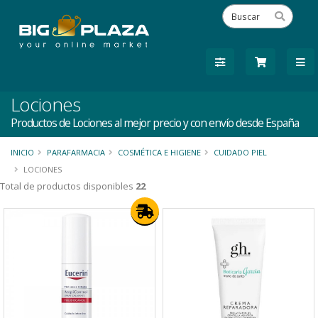
Lociones
Productos de Lociones al mejor precio y con envío desde España
INICIO
PARAFARMACIA
COSMÉTICA E HIGIENE
CUIDADO PIEL
LOCIONES
Total de productos disponibles
22