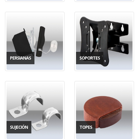
PERSIANAS
SOPORTES
SUJECIÓN
TOPES