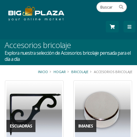
Accesorios bricolaje
Explora nuestra selección de Accesorios bricolaje pensada para el
día a día
INICIO
HOGAR
BRICOLAJE
ACCESORIOS BRICOLAJE
ESCUADRAS
IMANES