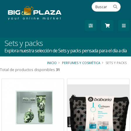
Sets y packs
Explora nuestra selección de Sets y packs pensada para el día a día
INICIO
PERFUMES Y COSMÉTICA
SETS Y PACKS
Total de productos disponibles
31