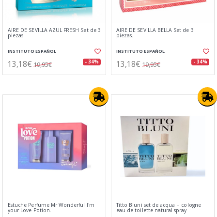
AIRE DE SEVILLA AZUL FRESH Set de 3
AIRE DE SEVILLA BELLA Set de 3
piezas
piezas.
INSTITUTO ESPAÑOL
INSTITUTO ESPAÑOL
13,18€
13,18€
- 34%
- 34%
19,95€
19,95€
Estuche Perfume Mr Wonderful I'm
Titto Bluni set de acqua + cologne
your Love Potion.
eau de toilette natural spray