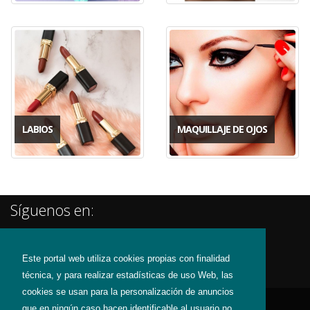
LABIOS
MAQUILLAJE DE OJOS
Síguenos en:
Este portal web utiliza cookies propias con finalidad
técnica, y para realizar estadísticas de uso Web, las
cookies se usan para la personalización de anuncios
que en ningún caso hacen identificable al usuario no