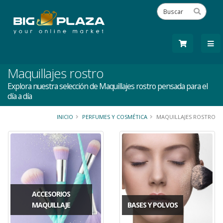
Maquillajes rostro
Explora nuestra selección de Maquillajes rostro pensada para el
día a día
INICIO
PERFUMES Y COSMÉTICA
MAQUILLAJES ROSTRO
ACCESORIOS
MAQUILLAJE
BASES Y POLVOS