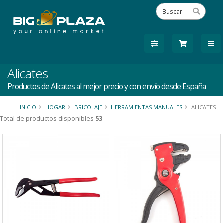
Alicates
Productos de Alicates al mejor precio y con envío desde España
INICIO
HOGAR
BRICOLAJE
HERRAMIENTAS MANUALES
ALICATES
Total de productos disponibles
53