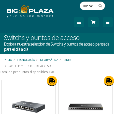
Switchs y puntos de acceso
Explora nuestra selección de Switchs y puntos de acceso pensada
para el día a día
INICIO
TECNOLOGÍA
INFORMÁTICA
REDES
SWITCHS Y PUNTOS DE ACCESO
Total de productos disponibles
326