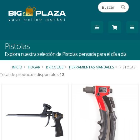
Pistolas
Explora nuestra selección de Pistolas pensada para el día a día
INICIO
HOGAR
BRICOLAJE
HERRAMIENTAS MANUALES
PISTOLAS
Total de productos disponibles
12