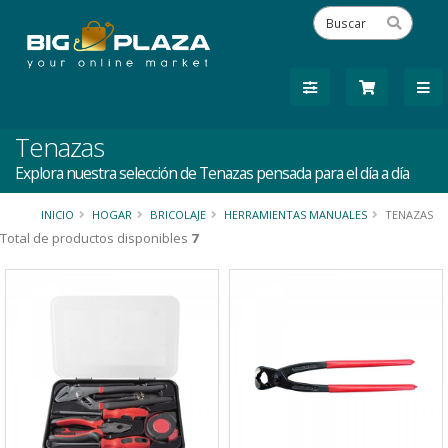
Tenazas
Explora nuestra selección de Tenazas pensada para el día a día
INICIO
HOGAR
BRICOLAJE
HERRAMIENTAS MANUALES
TENAZAS
Total de productos disponibles
7