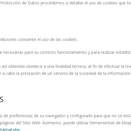
e Protección de Datos procedemos a detallar el uso de cookies que ha
ndiciones consiente el uso de las cookies.
nte necesarias para su correcto funcionamiento y para realizar estad
así obtenida obedece a una finalidad técnica, al fin de efectuar la 
 a cabo la prestación de un servicio de la sociedad de la información
S
ú de preferencias de su navegador y configurarlo para que no se insta
as páginas del Sitio Web. Asimismo, puede utilizar herramientas de 
tdetail.php