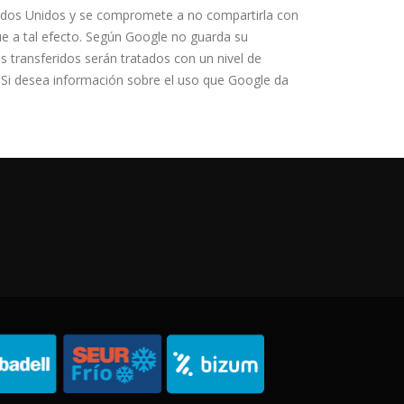
tados Unidos y se compromete a no compartirla con
ue a tal efecto. Según Google no guarda su
 transferidos serán tratados con un nivel de
. Si desea información sobre el uso que Google da