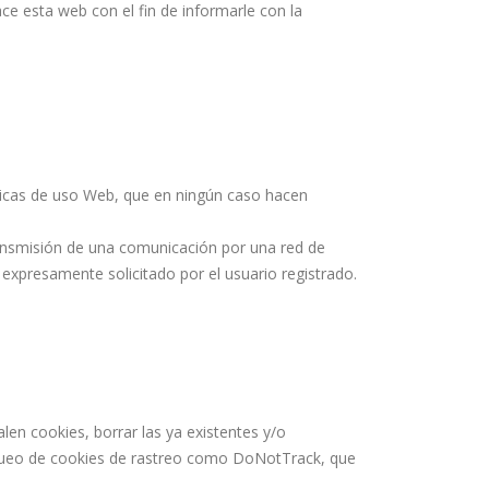
ce esta web con el fin de informarle con la
ísticas de uso Web, que en ningún caso hacen
transmisión de una comunicación por una red de
 expresamente solicitado por el usuario registrado.
len cookies, borrar las ya existentes y/o
bloqueo de cookies de rastreo como DoNotTrack, que