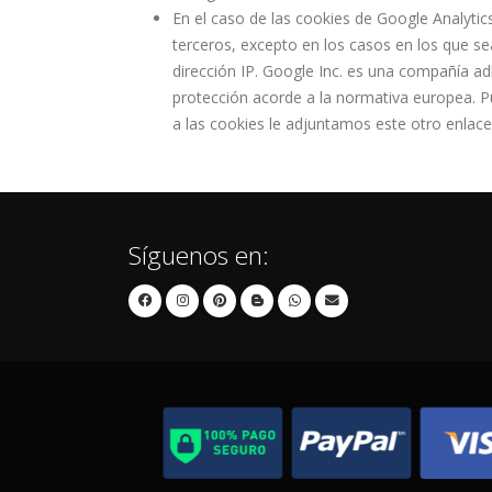
En el caso de las cookies de Google Analyt
terceros, excepto en los casos en los que se
dirección IP. Google Inc. es una compañía ad
protección acorde a la normativa europea. P
a las cookies le adjuntamos este otro enlace
Síguenos en: