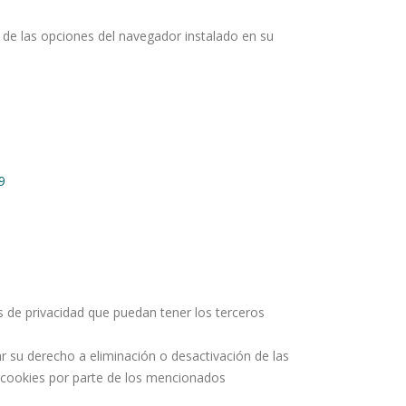
n de las opciones del navegador instalado en su
9
as de privacidad que puedan tener los terceros
 su derecho a eliminación o desactivación de las
s cookies por parte de los mencionados