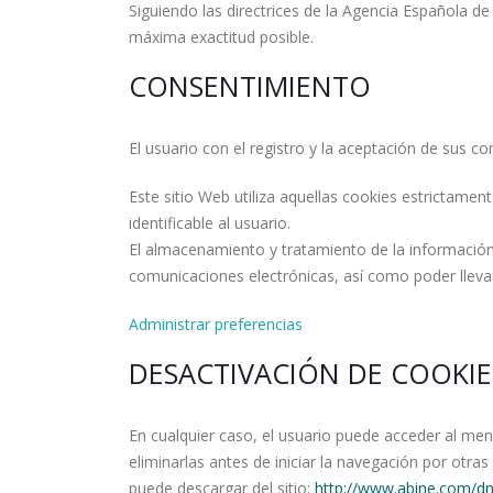
Siguiendo las directrices de la Agencia Española d
máxima exactitud posible.
CONSENTIMIENTO
El usuario con el registro y la aceptación de sus co
Este sitio Web utiliza aquellas cookies estrictame
identificable al usuario.
El almacenamiento y tratamiento de la información 
comunicaciones electrónicas, así como poder llevar
Administrar preferencias
DESACTIVACIÓN DE COOKIE
En cualquier caso, el usuario puede acceder al men
eliminarlas antes de iniciar la navegación por otr
puede descargar del sitio:
http://www.abine.com/dn