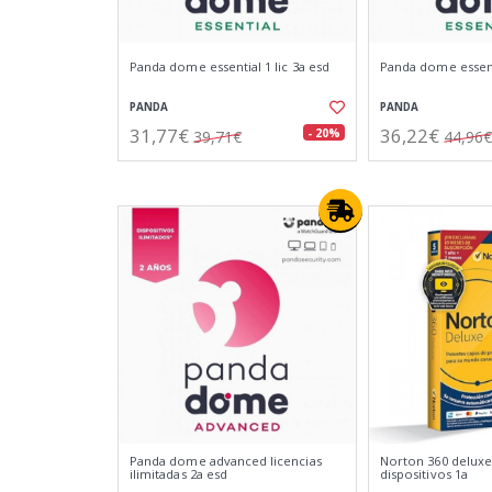
Panda dome essential 1 lic 3a esd
Panda dome essenti
PANDA
PANDA
31,77€
36,22€
- 20%
39,71€
44,96€
Panda dome advanced licencias
Norton 360 deluxe
ilimitadas 2a esd
dispositivos 1a