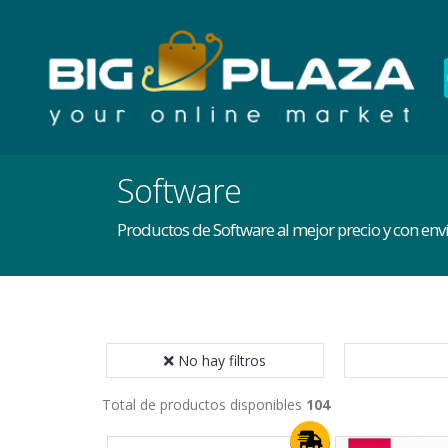
Software
Productos de Software al mejor precio y con en
No hay filtros
Total de productos disponibles
104