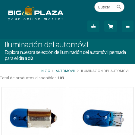
Iluminación del automóvil
Explora nuestra selección de Iluminación del automóvil pensada
para el día a día
INICIO
AUTOMÓVIL
ILUMINACIÓN DEL AUTOMÓVIL
Total de productos disponibles
103