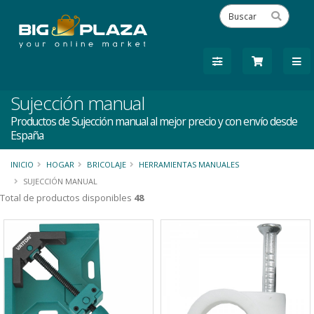
Sujección manual
Productos de Sujección manual al mejor precio y con envío desde
España
INICIO
HOGAR
BRICOLAJE
HERRAMIENTAS MANUALES
SUJECCIÓN MANUAL
Total de productos disponibles
48