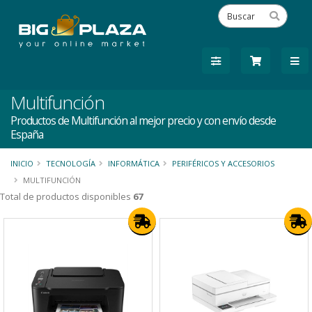
Multifunción
Productos de Multifunción al mejor precio y con envío desde
España
INICIO
TECNOLOGÍA
INFORMÁTICA
PERIFÉRICOS Y ACCESORIOS
MULTIFUNCIÓN
Total de productos disponibles
67