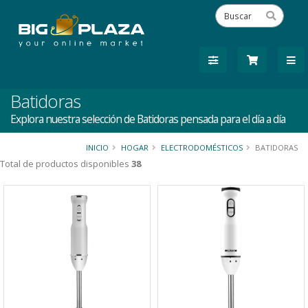
Batidoras
Explora nuestra selección de Batidoras pensada para el día a día
INICIO
HOGAR
ELECTRODOMÉSTICOS
BATIDORAS
Total de productos disponibles
38