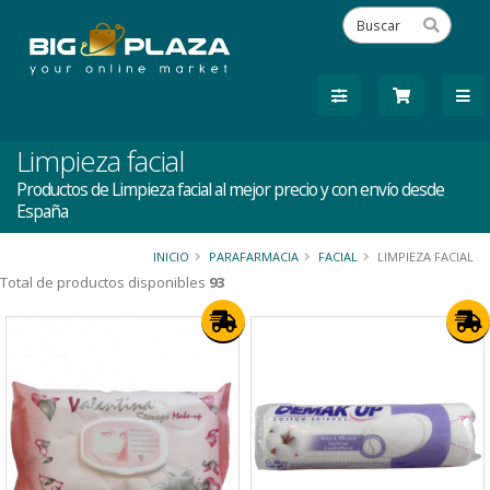
Limpieza facial
Productos de Limpieza facial al mejor precio y con envío desde
España
INICIO
PARAFARMACIA
FACIAL
LIMPIEZA FACIAL
Total de productos disponibles
93