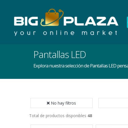
Pantallas LED
Explora nuestra selección de Pantallas LED pensa
No hay filtros
Total de productos disponibles
48