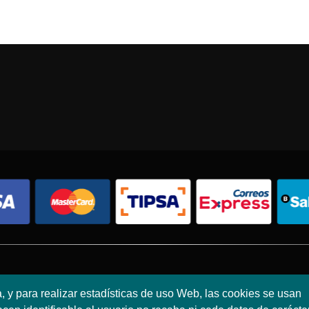
Condiciones de compra
Política de envíos
Política de devolución
a, y para realizar estadísticas de uso Web, las cookies se usan