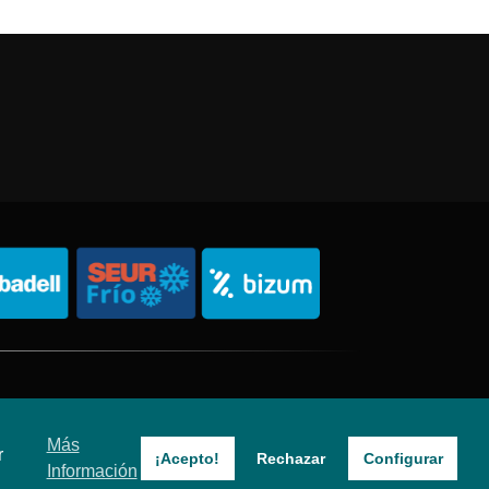
Política de Privacidad
Política de Cookies
Sitemap
Más
r
¡Acepto!
Rechazar
Configurar
Información