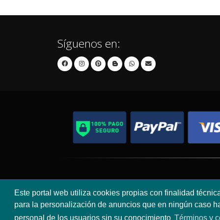
Síguenos en:
Contacto
Aviso Legal
Este portal web utiliza cookies propias con finalidad técnic
para la personalización de anuncios que en ningún caso hac
personal de los usuarios sin su conocimiento
Términos y c