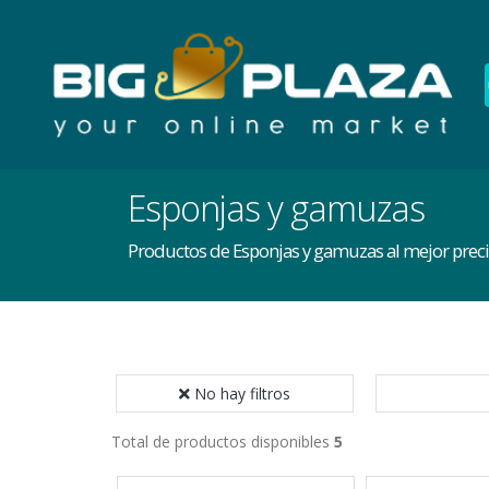
Esponjas y gamuzas
Productos de Esponjas y gamuzas al mejor preci
No hay filtros
Total de productos disponibles
5