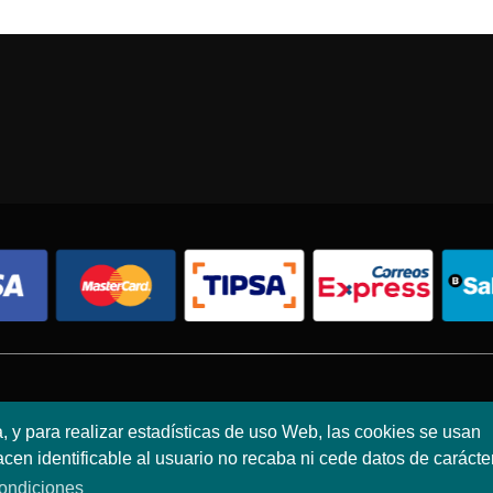
Condiciones de compra
Política de envíos
Política de devolución
a, y para realizar estadísticas de uso Web, las cookies se usan
en identificable al usuario no recaba ni cede datos de carácte
© 2026 - Todos los derechos reservados.
ondiciones