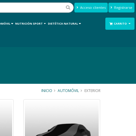
Acceso clientes
Registrarse
OMÓVIL
NUTRICIÓN SPORT
DIETÉTICA NATURAL
CARRITO
INICIO
AUTOMÓVIL
EXTERIOR