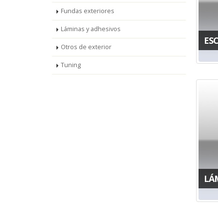
Fundas exteriores
Láminas y adhesivos
ES
Otros de exterior
Tuning
LÁ