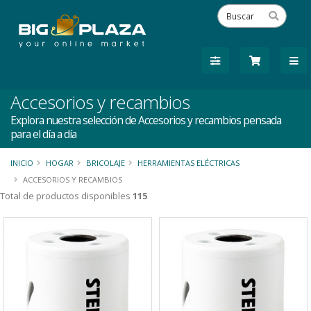
Accesorios y recambios
Explora nuestra selección de Accesorios y recambios pensada
para el día a día
INICIO
HOGAR
BRICOLAJE
HERRAMIENTAS ELÉCTRICAS
ACCESORIOS Y RECAMBIOS
Total de productos disponibles
115