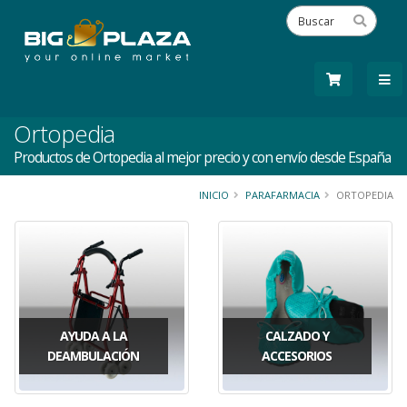
Ortopedia
Productos de Ortopedia al mejor precio y con envío desde España
INICIO
PARAFARMACIA
ORTOPEDIA
AYUDA A LA
CALZADO Y
DEAMBULACIÓN
ACCESORIOS