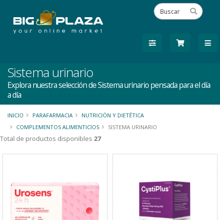
Sistema urinario
Explora nuestra selección de Sistema urinario pensada para el día
a día
INICIO
PARAFARMACIA
NUTRICIÓN Y DIETÉTICA
COMPLEMENTOS ALIMENTICIOS
SISTEMA URINARIO
Total de productos disponibles
27