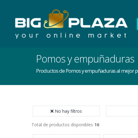
Pomos y empuñaduras
Productos de Pomos y empuñaduras al mejor pr
No hay filtros
Total de productos disponibles
16