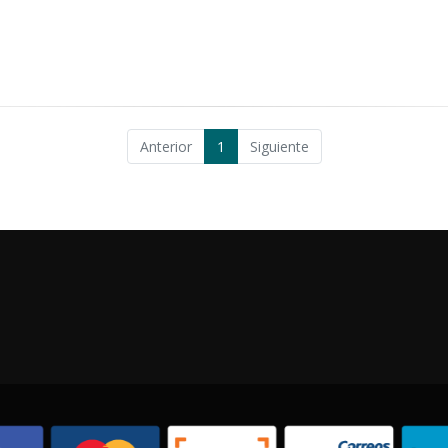
Anterior
1
Siguiente