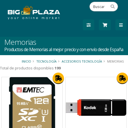
Memorias
Productos de Memorias al mejor precio y con envío desde España
INICIO
TECNOLOGÍA
ACCESORIOS TECNOLOGÍA
MEMORIAS
Total de productos disponibles
199