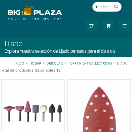
Lijado
Explora nuestra selección de Lijado pensada para el día a día
INICIO
HOGAR
BRICOLAJE
HERRAMIENTAS ELÉCTRICAS
LIJADO
Total de productos disponibles
13