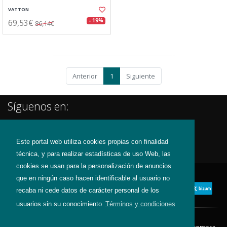
VATTON
69,53€
- 19%
86,14€
Anterior
1
Siguiente
Síguenos en:
Este portal web utiliza cookies propias con finalidad
técnica, y para realizar estadísticas de uso Web, las
cookies se usan para la personalización de anuncios
que en ningún caso hacen identificable al usuario no
recaba ni cede datos de carácter personal de los
usuarios sin su conocimiento
Términos y condiciones