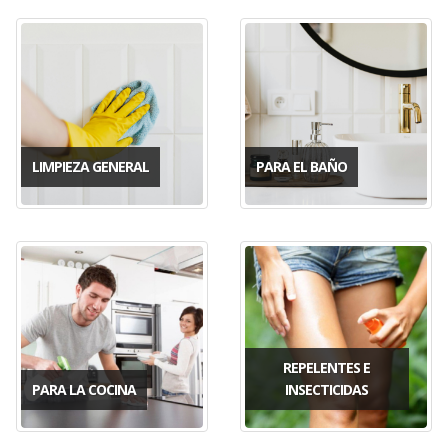
LIMPIEZA GENERAL
PARA EL BAÑO
REPELENTES E
PARA LA COCINA
INSECTICIDAS