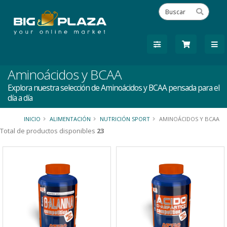
Aminoácidos y BCAA
Explora nuestra selección de Aminoácidos y BCAA pensada para el
día a día
INICIO
ALIMENTACIÓN
NUTRICIÓN SPORT
AMINOÁCIDOS Y BCAA
Total de productos disponibles
23