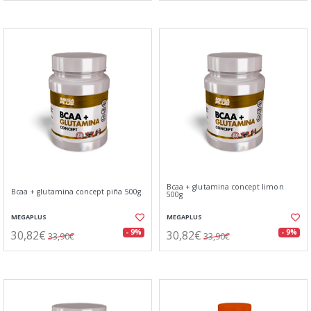
Bcaa + glutamina concept limon
Bcaa + glutamina concept piña 500g
500g
MEGAPLUS
MEGAPLUS
30,82€
30,82€
- 9%
- 9%
33,90€
33,90€