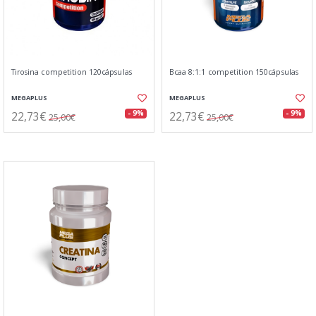
Tirosina competition 120cápsulas
Bcaa 8:1:1 competition 150cápsulas
MEGAPLUS
MEGAPLUS
22,73€
22,73€
- 9%
- 9%
25,00€
25,00€