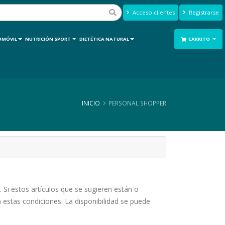
Acceso clientes
Registrarse
OMÓVIL
NUTRICIÓN SPORT
DIETÉTICA NATURAL
CARRITO
INICIO
PERSONAL SHOPPER
 Si estos artículos que se sugieren están o
n estas condiciones. La disponibilidad se puede