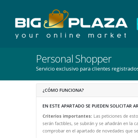
Personal Shopper
Servicio exclusivo para clientes registrado
¿CÓMO FUNCIONA?
EN ESTE APARTADO SE PUEDEN SOLICITAR A
Criterios importantes:
Las peticiones de estos
serán factibles, se subirán y se añadirán en la
comprobar en el apartado de novedades que se 